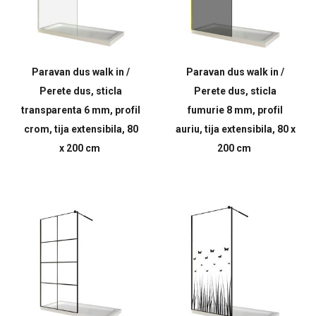
Paravan dus walk in /
Paravan dus walk in /
Perete dus, sticla
Perete dus, sticla
transparenta 6 mm, profil
fumurie 8 mm, profil
crom, tija extensibila, 80
auriu, tija extensibila, 80 x
x 200 cm
200 cm