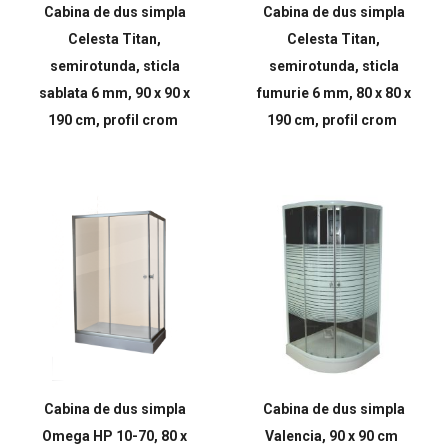
Cabina de dus simpla
Cabina de dus simpla
Celesta Titan,
Celesta Titan,
semirotunda, sticla
semirotunda, sticla
sablata 6 mm, 90 x 90 x
fumurie 6 mm, 80 x 80 x
190 cm, profil crom
190 cm, profil crom
Cabina de dus simpla
Cabina de dus simpla
Omega HP 10-70, 80 x
Valencia, 90 x 90 cm