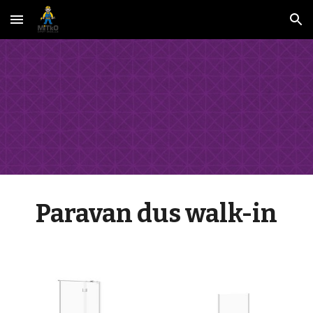
Skip to main content
Skip to navigation
Paravan dus walk-in