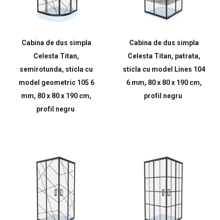
Cabina de dus simpla
Cabina de dus simpla
Celesta Titan,
Celesta Titan, patrata,
semirotunda, sticla cu
sticla cu model Lines 104
model geometric 105 6
6 mm, 80 x 80 x 190 cm,
mm, 80 x 80 x 190 cm,
profil negru
profil negru