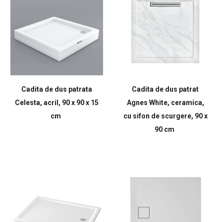
Cadita de dus patrata
Cadita de dus patrat
Celesta, acril, 90 x 90 x 15
Agnes White, ceramica,
cm
cu sifon de scurgere, 90 x
90 cm