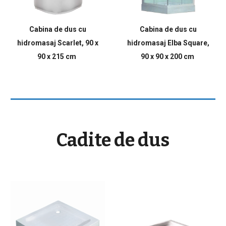
Cabina de dus cu
Cabina de dus cu
hidromasaj Scarlet, 90 x
hidromasaj Elba Square,
90 x 215 cm
90 x 90 x 200 cm
Cadite de dus