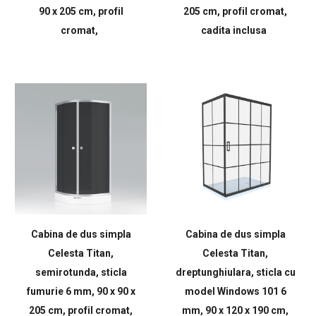
90 x 205 cm, profil
205 cm, profil cromat,
cromat,
cadita inclusa
Cabina de dus simpla
Cabina de dus simpla
Celesta Titan,
Celesta Titan,
semirotunda, sticla
dreptunghiulara, sticla cu
fumurie 6 mm, 90 x 90 x
model Windows 101 6
205 cm, profil cromat,
mm, 90 x 120 x 190 cm,