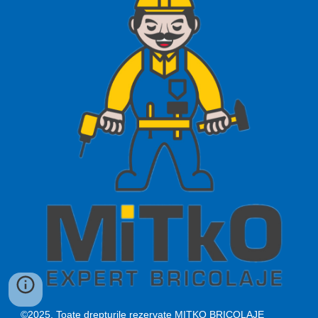
©2025. Toate drepturile rezervate MITKO BRICOLAJE