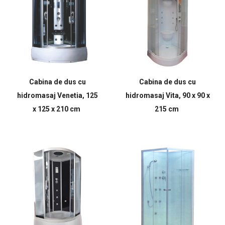
Cabina de dus cu
Cabina de dus cu
hidromasaj Venetia, 125
hidromasaj Vita, 90 x 90 x
x 125 x 210 cm
215 cm