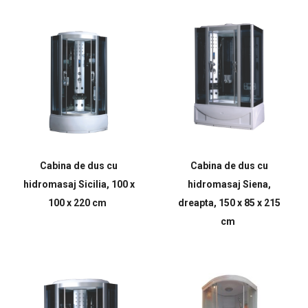
Cabina de dus cu
Cabina de dus cu
hidromasaj Sicilia, 100 x
hidromasaj Siena,
100 x 220 cm
dreapta, 150 x 85 x 215
cm