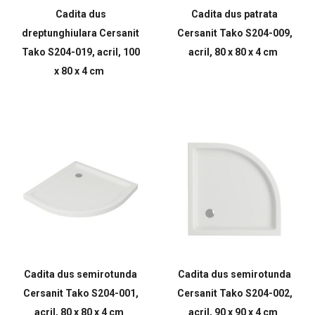
Cadita dus
Cadita dus patrata
dreptunghiulara Cersanit
Cersanit Tako S204-009,
Tako S204-019, acril, 100
acril, 80 x 80 x 4 cm
x 80 x 4 cm
Cadita dus semirotunda
Cadita dus semirotunda
Cersanit Tako S204-001,
Cersanit Tako S204-002,
acril, 80 x 80 x 4 cm
acril, 90 x 90 x 4 cm