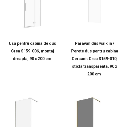
Usa pentru cabina de dus
Paravan dus walk in /
Crea S159-006, montaj
Perete dus pentru cabina
dreapta, 90 x 200 cm
Cersanit Crea S159-010,
sticla transparenta, 90 x
200 cm