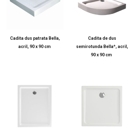
Cadita dus patrata Bella,
Cadita de dus
acril, 90 x 90 cm
semirotunda Bella*, acril,
90 x 90 cm