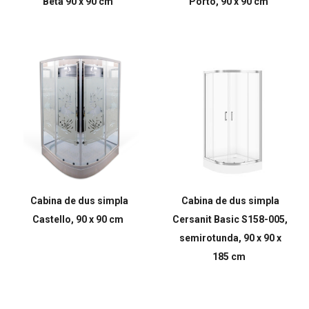
Beta 90 x 90 cm
Porto, 90 x 90 cm
Cabina de dus simpla
Cabina de dus simpla
Castello, 90 x 90 cm
Cersanit Basic S158-005,
semirotunda, 90 x 90 x
185 cm