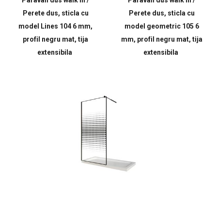
Paravan dus walk in /
Paravan dus walk in /
Perete dus, sticla cu
Perete dus, sticla cu
model Lines 104 6 mm,
model geometric 105 6
profil negru mat, tija
mm, profil negru mat, tija
extensibila
extensibila