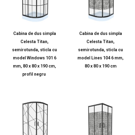
Cabina de dus simpla
Cabina de dus simpla
Celesta Titan,
Celesta Titan,
semirotunda, sticla cu
semirotunda, sticla cu
model Windows 101 6
model Lines 104 6 mm,
mm, 80 x 80 x 190 cm,
80 x 80 x 190 cm
profil negru