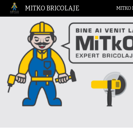
MITKO BRICOLAJE
MITKO 
Sk