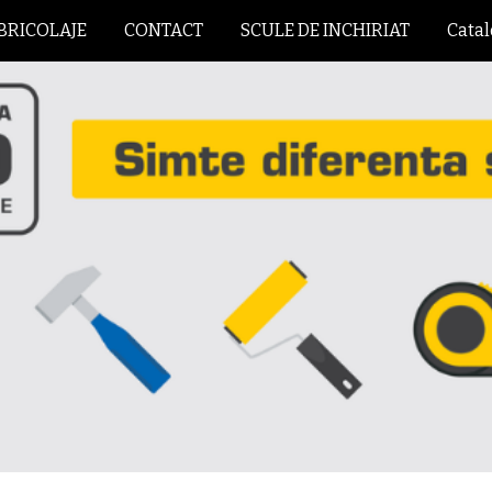
BRICOLAJE
CONTACT
SCULE DE INCHIRIAT
Cata
ip to main content
Skip to navigat