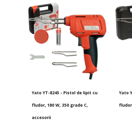
Yato YT-8245 - Pistol de lipit cu
Yato Y
fludor, 180 W, 350 grade C,
fludor
accesorii