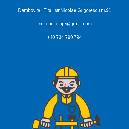
Dambovita, Titu, str.Nicolae Grigorescu nr.91
mitkobricolaje@gmail.com
+40 734 790 794