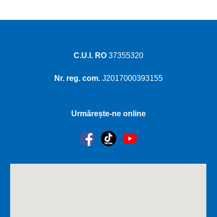
C.U.I. RO
37355320
Nr. reg. com.
J2017000393155
Urmărește-ne online