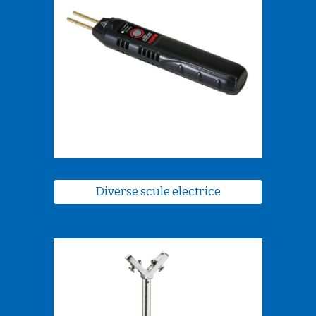
Diverse scule electrice