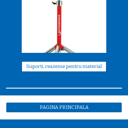
Suporti, reazeme pentru material
PAGINA PRINCIPALA