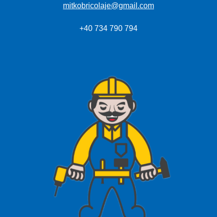
mitkobricolaje@gmail.com
+40 734 790 794