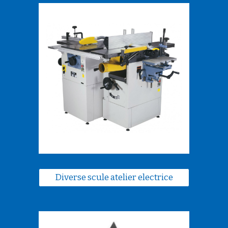
Diverse scule atelier electrice