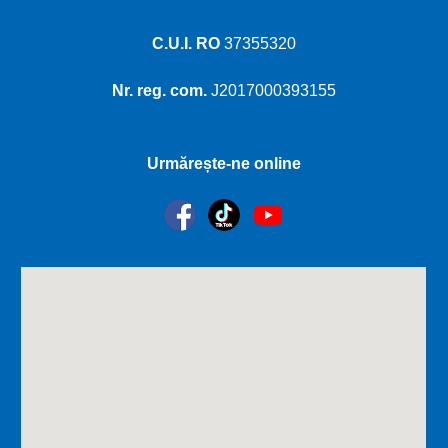
C.U.I. RO
37355320
Nr. reg. com.
J2017000393155
Urmărește-ne online