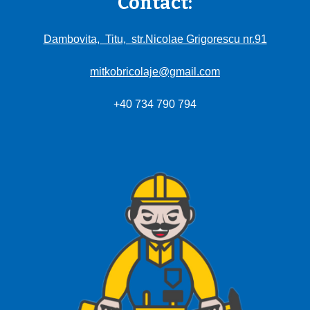
Contact:
Dambovita, Titu, str.Nicolae Grigorescu nr.91
mitkobricolaje@gmail.com
+40 734 790 794