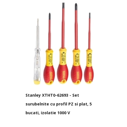
Stanley XTHT0-62693 - Set
surubelnite cu profil PZ si plat, 5
bucati, izolatie 1000 V