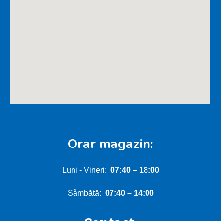
Orar magazin:
Luni - Vineri:
0
7:40
–
18:00
Sâmbătă:
0
7
:
4
0 – 1
4
:00