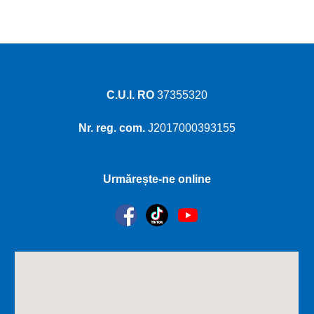
C.U.I. RO
37355320
Nr. reg. com.
J2017000393155
Urmărește-ne online