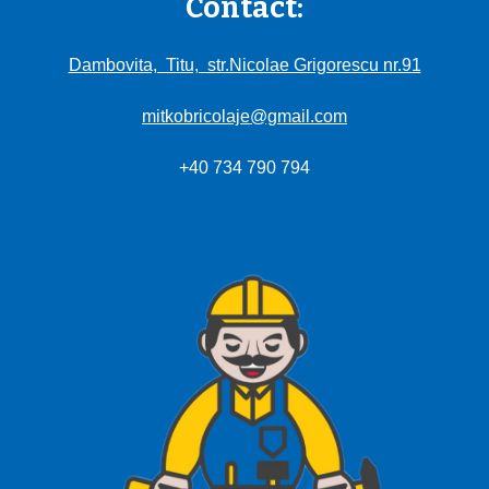
Contact:
Dambovita, Titu, str.Nicolae Grigorescu nr.91
mitkobricolaje@gmail.com
+40 734 790 794