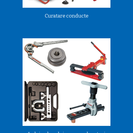
Curatare conducte