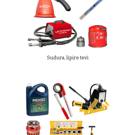
Sudura, lipire tevi