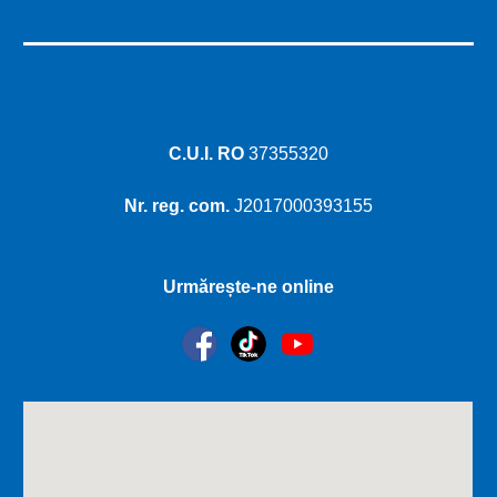
C.U.I. RO
37355320
Nr. reg. com.
J2017000393155
Urmărește-ne online