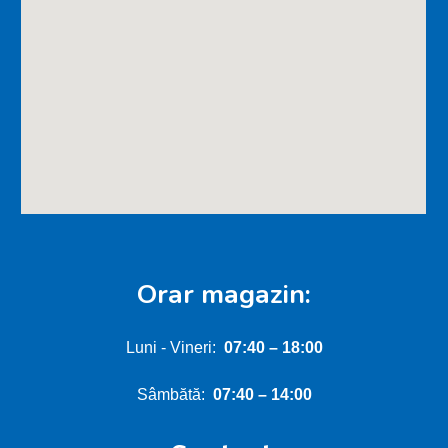
Orar magazin:
Luni - Vineri:
0
7:40
–
18:00
Sâmbătă:
0
7
:
4
0 – 1
4
:00