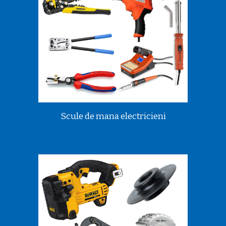
Scule de mana electricieni