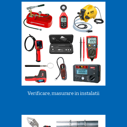
Verificare, masurare in instalatii